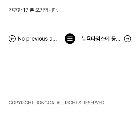
간편한 1인분 포장입니다.
목
No previous article.
뉴욕타임스에 등장한 김치 광고…서경덕 "中 김치 공정에 팩트로 대응"
록
으
로
COPYRIGHT JONGGA. ALL RIGHTS RESERVED.