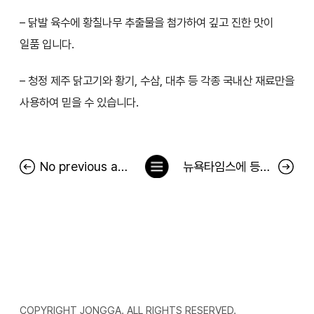
– 닭발 육수에 황칠나무 추출물을 첨가하여 깊고 진한 맛이
일품 입니다.
– 청정 제주 닭고기와 황기, 수삼, 대추 등 각종 국내산 재료만을
사용하여 믿을 수 있습니다.
목
No previous article.
뉴욕타임스에 등장한 김치 광고…서경덕 "中 김치 공정에 팩트로 대응"
록
으
로
COPYRIGHT JONGGA. ALL RIGHTS RESERVED.