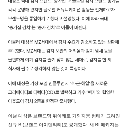
대상은 국내 김치 브랜드 ‘종가집’과 글로벌 김치 브랜드 종가를
각각 운영해 왔지만 글로벌 커뮤니케이션 활동을 전개하고자
브랜드명을 통일하기로 했다고 설명했다. 이에 따라 국내
‘종가집 김치’는 ‘종가 김치’로 이름이 바뀐다.
아울러 대상은 MZ세대에서 김치 수요가 감소하고 있는 상황에
주목했다. MZ세대는 김치 보관의 어려움과 김치 냄새 등을
불편하게 여겨 김치를 즐겨 찾지 않는 세대로, 김치를 한 끼
식사에 필수로 생각하지 않는 것이 특징이다.
이에 대상은 가상 모델 인플루언서 ‘호·곤·해일’을 새로운
크리에이티브 디렉터(CD)로 발탁하고 가수 ‘빽가’와 협업한
아웃도어 김치 2종을 한정판 출시했다.
이날 대상은 브랜드명 위아래로 기와지붕 형태가 그려진
신규 BI(브랜드 아이덴티티)도 공개했다. 새 BI 패키지는