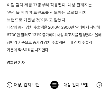
이달 김치 제품 17종부터 적용된다. 대상 관계자는
“중심을 지키며 트렌드를 선도하는 글로벌 김치
브랜드로 거듭날 것”이라고 말했다.
대상의 종가 김치 수출액은 2016년 2900만 달러에서 지난해
6700만 달러로 131% 증가하며 사상 최고치를 달성했다. 올해
상반기 기준으로 종가의 김치 수출액은 국내 김치 수출액
가운데 약 60%를 차지한다.
명희진 기자
목
대상, 김치 브랜드 `종가`로 통합…"글로벌 소통 강화"
대상 김치 브랜드 종가집, ‘종가(JONGGA)’로 통합
록
으
로