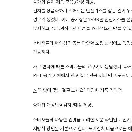
종가집 김치 제품 모음./대상 제공.
김치를 상품화하기 위해서는 탄산가스를 잡는 일이 우선
경우가 생겼다. 이에 종가집은 1989년 탄산가스를 
유지하고, 유통과정에서 파손을 효과적으로 막을 수 있다
소비자들의 편의성을 돕는 다양한 포장 방식에도 앞장섰
가능하다.
가구 변화에 따른 소비자들의 요구에도 응답했다. 과거 
PET 용기 자체에서 먹고 싶은 만큼 꺼내 먹고 보관이
△ ‘입맛에 맞는 걸로 드세요’..다양한 제품 라인업
종가집 개성보쌈김치./대상 제공.
소비자들의 다양한 입맛을 고려한 제품 라인업도 인기 
지방식 양념을 기본으로 한다. 포기김치 다음으로는 해