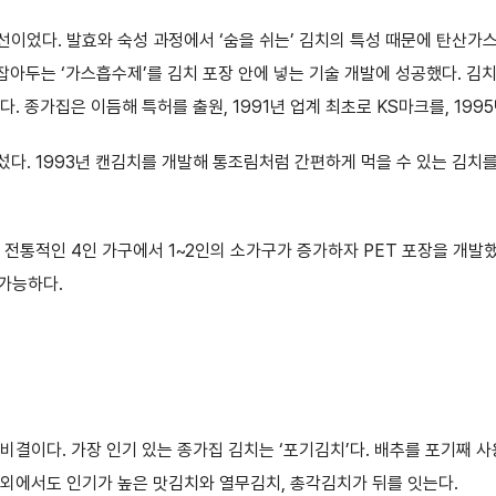
이었다. 발효와 숙성 과정에서 ‘숨을 쉬는’ 김치의 특성 때문에 탄산가스
붙잡아두는 ‘가스흡수제’를 김치 포장 안에 넣는 기술 개발에 성공했다. 
. 종가집은 이듬해 특허를 출원, 1991년 업계 최초로 KS마크를, 19
다. 1993년 캔김치를 개발해 통조림처럼 간편하게 먹을 수 있는 김치를
전통적인 4인 가구에서 1~2인의 소가구가 증가하자 PET 포장을 개발했
 가능하다.
비결이다. 가장 인기 있는 종가집 김치는 ‘포기김치’다. 배추를 포기째 
외에서도 인기가 높은 맛김치와 열무김치, 총각김치가 뒤를 잇는다.