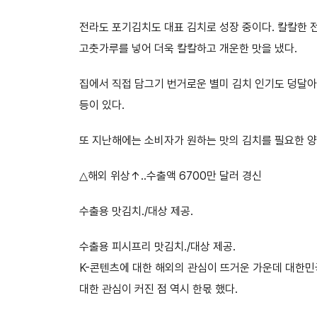
전라도 포기김치도 대표 김치로 성장 중이다. 칼칼한 
고춧가루를 넣어 더욱 칼칼하고 개운한 맛을 냈다.
집에서 직접 담그기 번거로운 별미 김치 인기도 덩달아 
등이 있다.
또 지난해에는 소비자가 원하는 맛의 김치를 필요한 양
△해외 위상↑..수출액 6700만 달러 경신
수출용 맛김치./대상 제공.
수출용 피시프리 맛김치./대상 제공.
K-콘텐츠에 대한 해외의 관심이 뜨거운 가운데 대한민
대한 관심이 커진 점 역시 한몫 했다.