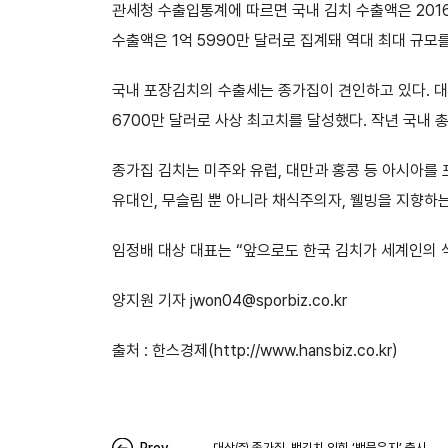
관세청 수출입통계에 따르면 국내 김치 수출액은 2016
수출액은 1억 5990만 달러로 집계돼 역대 최대 규모
국내 포장김치의 수출세는 종가집이 견인하고 있다. 대 종
6700만 달러로 사상 최고치를 달성했다. 작년 국내 총
종가집 김치는 미주와 유럽, 대만과 홍콩 등 아시아를 
유대인, 무슬림 뿐 아니라 채식주의자, 웰빙을 지향하는
임정배 대상 대표는 “앞으로도 한국 김치가 세계인의 
양지원 기자 jwon04@sporbiz.co.kr
출처 : 한스경제(http://www.hansbiz.co.kr)
대상㈜ 종가집, 백김치 익힌 ‘백묵은지’ 출시