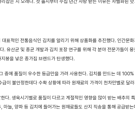
자리잡은 지 오래다. 첫 출시부터 수십 년간 사랑 받는 이유는 차별화된 
 대표적인 전통음식인 김치를 알리기 위해 상품화를 추진했다. 인간문화재
다. 유산균 및 종균 개발과 김치 포장 연구를 위해 각 분야 전문가들이 
와지붕을 넣은 종가집 브랜드가 탄생했다.
그 중에 품질이 우수한 등급만을 가려 사용한다. 김치를 만드는 데 100
 수급이 불안정한데다 수확 상황에 따라 원재료의 가격이 천차만별로 달라
 달한다. 생육시기별로 품질이 다르고 계절적인 영향을 많이 받는 배추의 
, 마늘, 양파 등 김치에 들어가는 원재료들도 산지 직송을 통해 공급받는