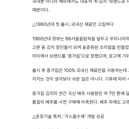
국내뿐 아니라 해외에서도 대표적 ‘K-김치’ 브랜드로 
때문이다.
△1980년대 첫 출시..국내산 재료만 고집하다
1980년대 정부는 88서울올림픽을 앞두고 우리나라의
고문 등 김치 장인들이 모여 표준화된 조리법을 만들었
의미에서 브랜드를 ‘종가집’으로 정했으며, 로고에 기
출시 후 종가집은 100% 국내산 재료만을 사용하는데 
지키는 것이 생각보다 쉬운 일은 아니다. 기후에 따라
종가집 김치의 연간 국산 배추 사용량은 약 7만 톤에
품질의 배추를 사전 구매해 비축한다. 배추 외에도 고추
△포장기술 특허..‘가스흡수제’ 개발 성공