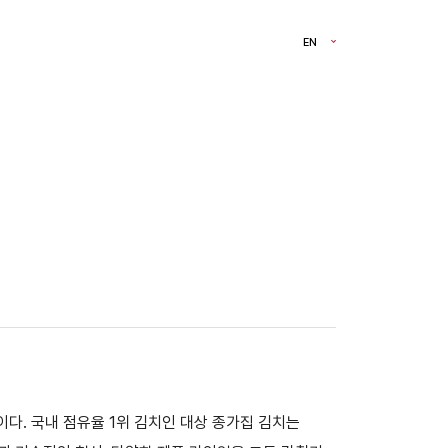
EN
다. 국내 점유율 1위 김치인 대상 종가집 김치는