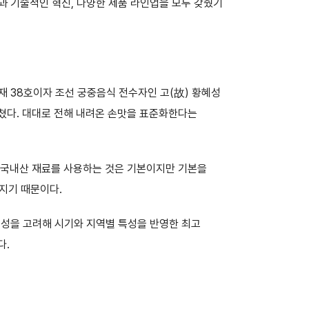
맛과 기술적인 혁신, 다양한 제품 라인업을 모두 갖췄기
 38호이자 조선 궁중음식 전수자인 고(故) 황혜성
뭉쳤다. 대대로 전해 내려온 손맛을 표준화한다는
% 국내산 재료를 사용하는 것은 기본이지만 기본을
지기 때문이다.
특성을 고려해 시기와 지역별 특성을 반영한 최고
다.