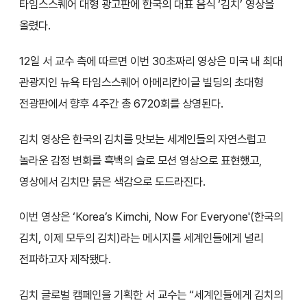
타임스스퀘어 대형 광고판에 한국의 대표 음식 ‘김치’ 영상을
올렸다.
12일 서 교수 측에 따르면 이번 30초짜리 영상은 미국 내 최대
관광지인 뉴욕 타임스스퀘어 아메리칸이글 빌딩의 초대형
전광판에서 향후 4주간 총 6720회를 상영된다.
김치 영상은 한국의 김치를 맛보는 세계인들의 자연스럽고
놀라운 감정 변화를 흑백의 슬로 모션 영상으로 표현했고,
영상에서 김치만 붉은 색감으로 도드라진다.
이번 영상은 ‘Korea’s Kimchi, Now For Everyone'(한국의
김치, 이제 모두의 김치)라는 메시지를 세계인들에게 널리
전파하고자 제작됐다.
김치 글로벌 캠페인을 기획한 서 교수는 “세계인들에게 김치의