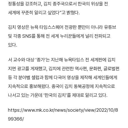
정통성을 강조하고, 김치 종주국으로서 한국의 위상을 전
세계에 꾸준히 알리고 싶었다”고 밝혔다.
김치 영상은 뉴욕 타임스스퀘어 전광판 뿐만이 아니라 유튜브
및 각종 SNS를 통해 전 세계 누리꾼들에게 널리 전파되고
있다.
서 교수와 대상 ‘종가’는 지난해 뉴욕타임스 전 세계판에 김치
지면 광고를 게재했고, 김치에 관련한 역사편, 문화편, 글로벌편
등 각 분야별 셀럽과 함께 다국어 영상을 제작해 세계인들에게
지속적으로 홍보해왔다. 중국이 김치 동북공정에 지속적으로
나서고 있는 가운데 ‘한국의 김치’를 제대로 알리고 있다.
https://www.mk.co.kr/news/society/view/2022/10/8
99366/