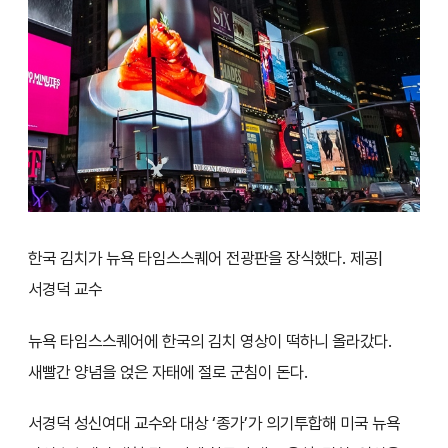
한국 김치가 뉴욕 타임스스퀘어 전광판을 장식했다. 제공|
서경덕 교수
뉴욕 타임스스퀘어에 한국의 김치 영상이 떡하니 올라갔다.
새빨간 양념을 얹은 자태에 절로 군침이 돈다.
서경덕 성신여대 교수와 대상 ‘종가’가 의기투합해 미국 뉴욕